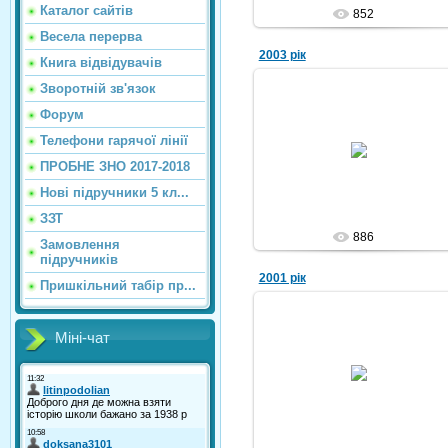
Каталог сайтiв
852
Весела перерва
2003 рік
Книга відвідувачів
Зворотній зв'язок
Форум
10.10.2010
Телефони гарячої лінії
Nikola
ПРОБНЕ ЗНО 2017-2018
Нові підручники 5 кл...
ЗЗТ
886
Замовлення
підручників
2001 рік
Пришкільний табір пр...
Міні-чат
10.10.2010
Nikola