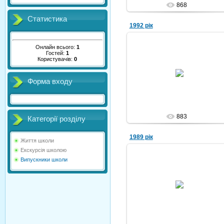
868
Статистика
1992 рік
Онлайн всього:
1
Гостей:
1
Користувачів:
0
10.10.2010
Форма входу
Nikola
883
Категорії розділу
1989 рік
Життя школи
Екскурсія школою
Випускники школи
09.10.2010
Nikola