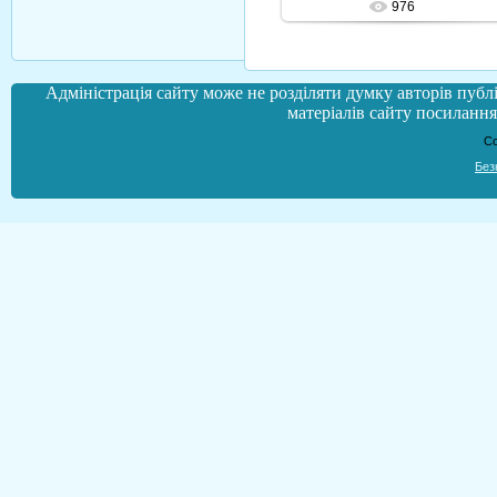
976
Адміністрація сайту може не розділяти думку авторів публі
матеріалів сайту посилання 
Co
Без