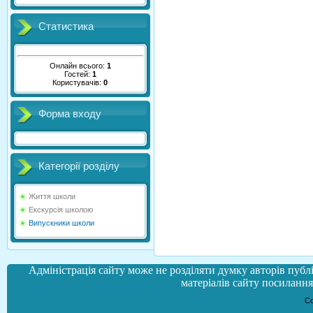
Статистика
Онлайн всього:
1
Гостей:
1
Користувачів:
0
Форма входу
Категорії розділу
Життя школи
Екскурсія школою
Випускники школи
Адміністрація сайту може не розділяти думку авторів публі
матеріалів сайту посилання 
Co