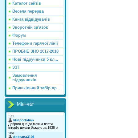
Каталог сайтiв
Весела перерва
Книга відвідувачів
Зворотній зв'язок
Форум
Телефони гарячої лінії
ПРОБНЕ ЗНО 2017-2018
Нові підручники 5 кл...
ЗЗТ
Замовлення
підручників
Пришкільний табір пр...
Міні-чат