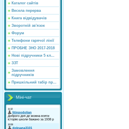
Каталог сайтiв
Весела перерва
Книга відвідувачів
Зворотній зв'язок
Форум
Телефони гарячої лінії
ПРОБНЕ ЗНО 2017-2018
Нові підручники 5 кл...
ЗЗТ
Замовлення
підручників
Пришкільний табір пр...
Міні-чат