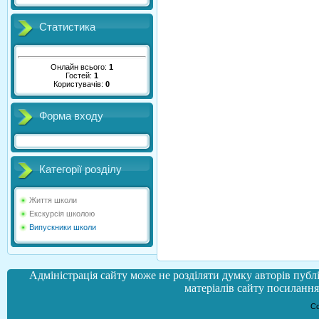
Статистика
Онлайн всього:
1
Гостей:
1
Користувачів:
0
Форма входу
Категорії розділу
Життя школи
Екскурсія школою
Випускники школи
Адміністрація сайту може не розділяти думку авторів публі
матеріалів сайту посилання 
Co