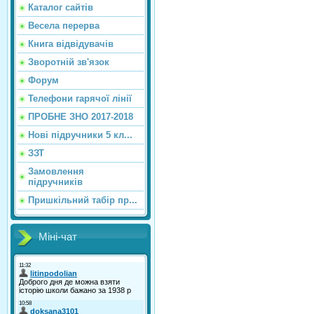
Каталог сайтiв
Весела перерва
Книга відвідувачів
Зворотній зв'язок
Форум
Телефони гарячої лінії
ПРОБНЕ ЗНО 2017-2018
Нові підручники 5 кл...
ЗЗТ
Замовлення
підручників
Пришкільний табір пр...
Міні-чат