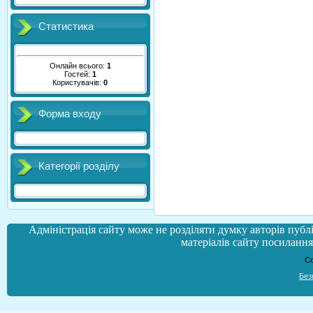
Статистика
Онлайн всього:
1
Гостей:
1
Користувачів:
0
Форма входу
Категорії розділу
Адміністрація сайту може не розділяти думку авторів публі
матеріалів сайту посилання 
Co
Без