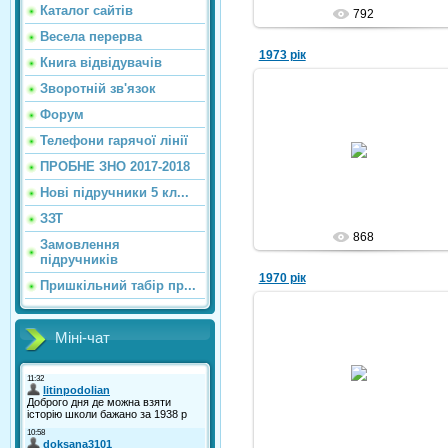
Каталог сайтiв
792
Весела перерва
1973 рік
Книга відвідувачів
Зворотній зв'язок
Форум
09.10.2010
Телефони гарячої лінії
Nikola
ПРОБНЕ ЗНО 2017-2018
Нові підручники 5 кл...
ЗЗТ
868
Замовлення
підручників
1970 рік
Пришкільний табір пр...
Міні-чат
08.10.2010
Nikola