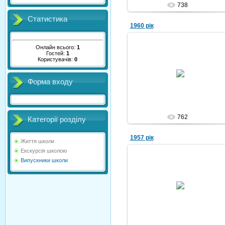
738
Статистика
1960 рік
Онлайн всього:
1
Гостей:
1
Користувачів:
0
07.10.2010
Форма входу
Nikola
762
Категорії розділу
1957 рік
Життя школи
Екскурсія школою
Випускники школи
07.10.2010
Nikola