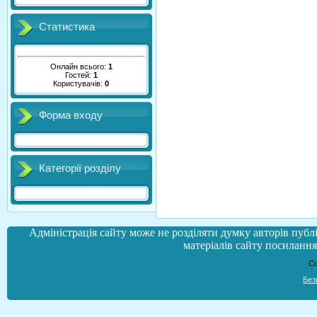
Статистика
Онлайн всього:
1
Гостей:
1
Користувачів:
0
Форма входу
Категорії розділу
Адміністрація сайту може не розділяти думку авторів публі
матеріалів сайту посилання 
Co
Без