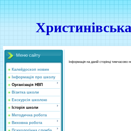
Христинівська
Меню сайту
Інформація на даній сторінці тимчасово 
Калейдоскоп новин
Інформація про школу
Організація НВП
Візитка школи
Екскурсія школою
Історія школи
Методична робота
Виховна робота
Психологічна служба