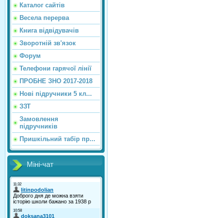
Каталог сайтiв
Весела перерва
Книга відвідувачів
Зворотній зв'язок
Форум
Телефони гарячої лінії
ПРОБНЕ ЗНО 2017-2018
Нові підручники 5 кл...
ЗЗТ
Замовлення
підручників
Пришкільний табір пр...
Міні-чат