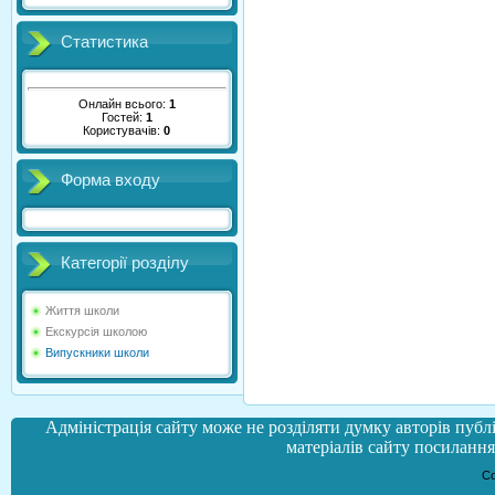
Статистика
Онлайн всього:
1
Гостей:
1
Користувачів:
0
Форма входу
Категорії розділу
Життя школи
Екскурсія школою
Випускники школи
Адміністрація сайту може не розділяти думку авторів публі
матеріалів сайту посилання 
Co