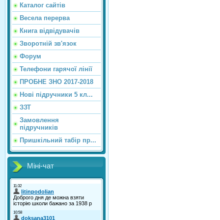
Каталог сайтiв
Весела перерва
Книга відвідувачів
Зворотній зв'язок
Форум
Телефони гарячої лінії
ПРОБНЕ ЗНО 2017-2018
Нові підручники 5 кл...
ЗЗТ
Замовлення
підручників
Пришкільний табір пр...
Міні-чат