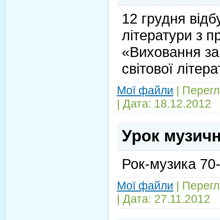
12 грудня відб
літератури з п
«Виховання за
світової літера
Мої файли
|
Перегл
|
Дата:
18.12.2012
Урок музичн
Рок-музика 70-
Мої файли
|
Перегл
|
Дата:
27.11.2012