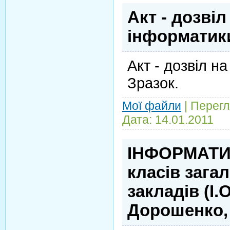
Акт - дозвіл
інформатик
Акт - дозвіл н
Зразок.
Мої файли
|
Перегл
Дата:
14.01.2011
ІНФОРМАТИК
класів зага
закладів (І.
Дорошенко, 