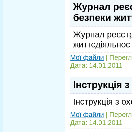
Журнал реєс
безпеки жит
Журнал реєстра
життєдіяльност
Мої файли
|
Перегл
Дата:
14.01.2011
Інструкція з
Інструкція з о
Мої файли
|
Перегл
Дата:
14.01.2011