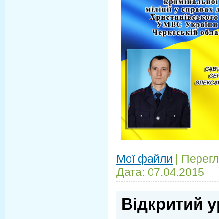
Мої файли
|
Перегл
Дата:
07.04.2015
Відкритий у