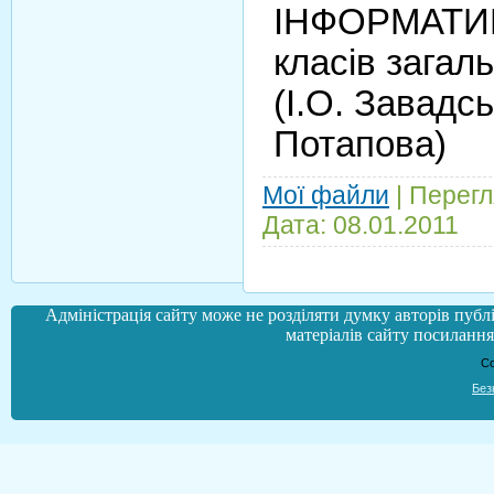
ІНФОРМАТИКА
класів загал
(І.О. Завадс
Потапова)
Мої файли
|
Перегл
Дата:
08.01.2011
Адміністрація сайту може не розділяти думку авторів публі
матеріалів сайту посилання 
Co
Без