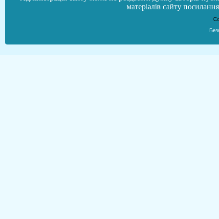
матеріалів сайту посилання 
Co
Без