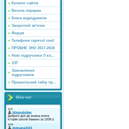
Каталог сайтiв
Весела перерва
Книга відвідувачів
Зворотній зв'язок
Форум
Телефони гарячої лінії
ПРОБНЕ ЗНО 2017-2018
Нові підручники 5 кл...
ЗЗТ
Замовлення
підручників
Пришкільний табір пр...
Міні-чат