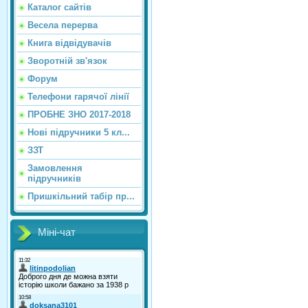
Каталог сайтiв
Весела перерва
Книга відвідувачів
Зворотній зв'язок
Форум
Телефони гарячої лінії
ПРОБНЕ ЗНО 2017-2018
Нові підручники 5 кл...
ЗЗТ
Замовлення
підручників
Пришкільний табір пр...
Міні-чат