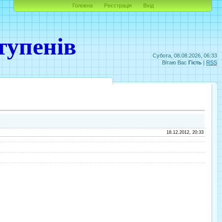
Головна
Реєстрація
Вхід
тупенів
Субота, 08.08.2026, 06:33
Вітаю Вас
Гість
|
RSS
18.12.2012, 20:33