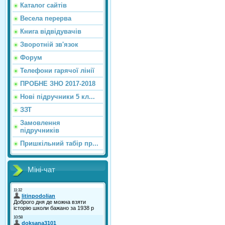
Каталог сайтiв
Весела перерва
Книга відвідувачів
Зворотній зв'язок
Форум
Телефони гарячої лінії
ПРОБНЕ ЗНО 2017-2018
Нові підручники 5 кл...
ЗЗТ
Замовлення
підручників
Пришкільний табір пр...
Міні-чат