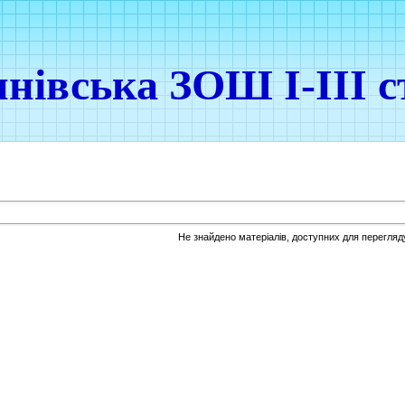
нівська ЗОШ І-ІІІ с
Не знайдено матеріалів, доступних для перегляд