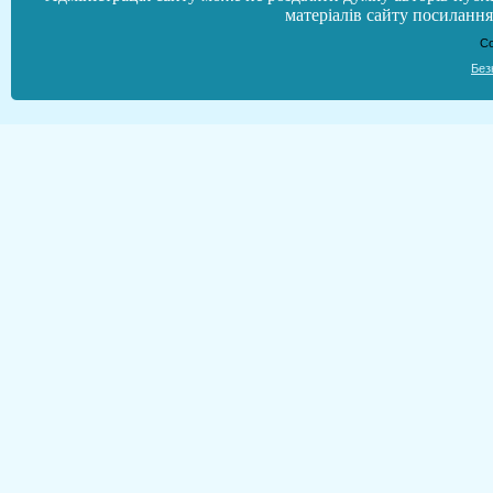
матеріалів сайту посилання 
Co
Без