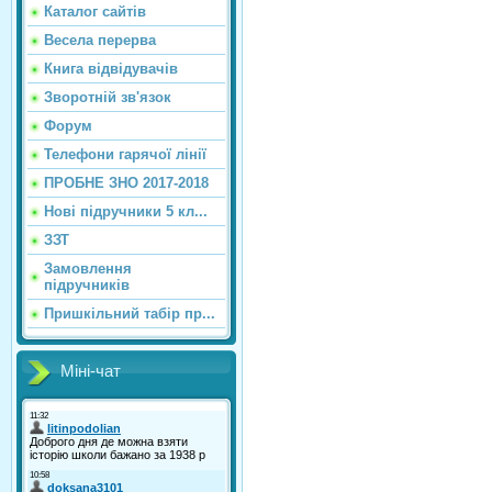
Каталог сайтiв
Весела перерва
Книга відвідувачів
Зворотній зв'язок
Форум
Телефони гарячої лінії
ПРОБНЕ ЗНО 2017-2018
Нові підручники 5 кл...
ЗЗТ
Замовлення
підручників
Пришкільний табір пр...
Міні-чат