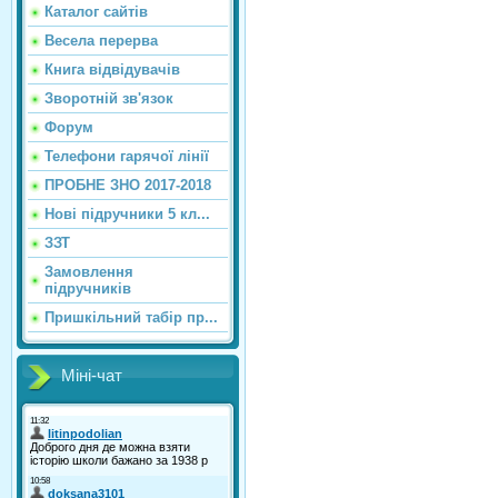
Каталог сайтiв
Весела перерва
Книга відвідувачів
Зворотній зв'язок
Форум
Телефони гарячої лінії
ПРОБНЕ ЗНО 2017-2018
Нові підручники 5 кл...
ЗЗТ
Замовлення
підручників
Пришкільний табір пр...
Міні-чат