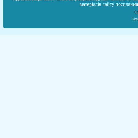
матеріалів сайту посилання 
Co
Без