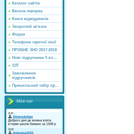
Каталог сайтiв
Весела перерва
Книга відвідувачів
Зворотній зв'язок
Форум
Телефони гарячої лінії
ПРОБНЕ ЗНО 2017-2018
Нові підручники 5 кл...
ЗЗТ
Замовлення
підручників
Пришкільний табір пр...
Міні-чат