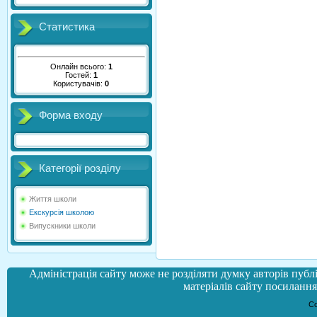
Статистика
Онлайн всього:
1
Гостей:
1
Користувачів:
0
Форма входу
Категорії розділу
Життя школи
Екскурсія школою
Випускники школи
Адміністрація сайту може не розділяти думку авторів публі
матеріалів сайту посилання 
Co