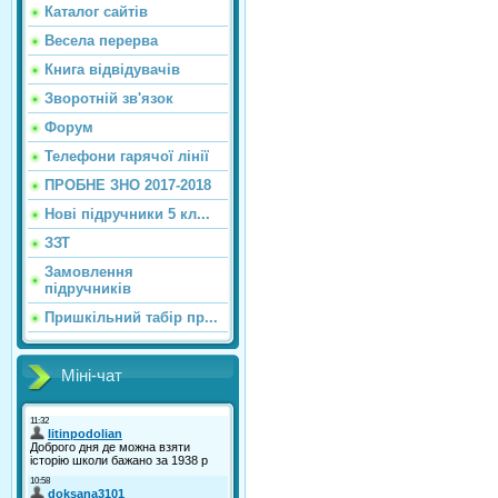
Каталог сайтiв
Весела перерва
Книга відвідувачів
Зворотній зв'язок
Форум
Телефони гарячої лінії
ПРОБНЕ ЗНО 2017-2018
Нові підручники 5 кл...
ЗЗТ
Замовлення
підручників
Пришкільний табір пр...
Міні-чат