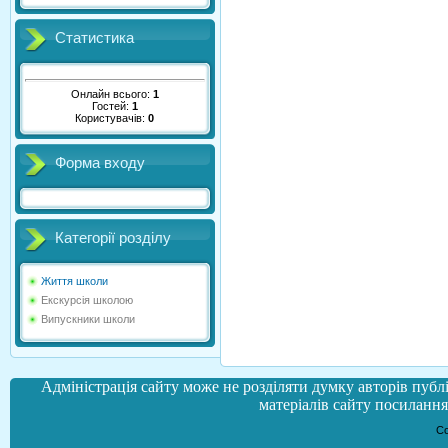
Статистика
Онлайн всього:
1
Гостей:
1
Користувачів:
0
Форма входу
Категорії розділу
Життя школи
Екскурсія школою
Випускники школи
Адміністрація сайту може не розділяти думку авторів публі
матеріалів сайту посилання 
Co