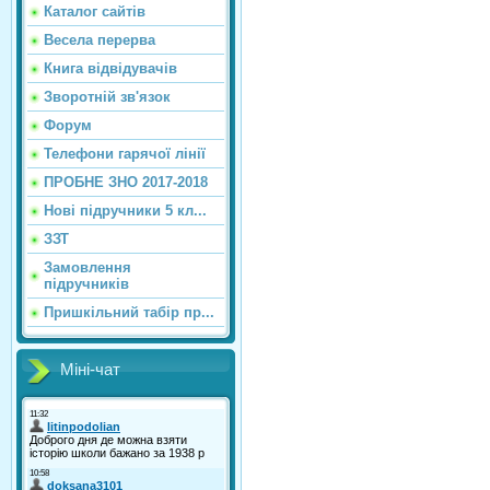
Каталог сайтiв
Весела перерва
Книга відвідувачів
Зворотній зв'язок
Форум
Телефони гарячої лінії
ПРОБНЕ ЗНО 2017-2018
Нові підручники 5 кл...
ЗЗТ
Замовлення
підручників
Пришкільний табір пр...
Міні-чат