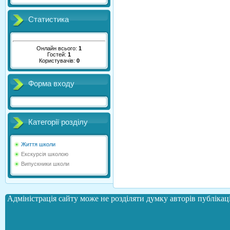
Статистика
Онлайн всього:
1
Гостей:
1
Користувачів:
0
Форма входу
Категорії розділу
Життя школи
Екскурсія школою
Випускники школи
Адміністрація сайту може не розділяти думку авторів публікаці