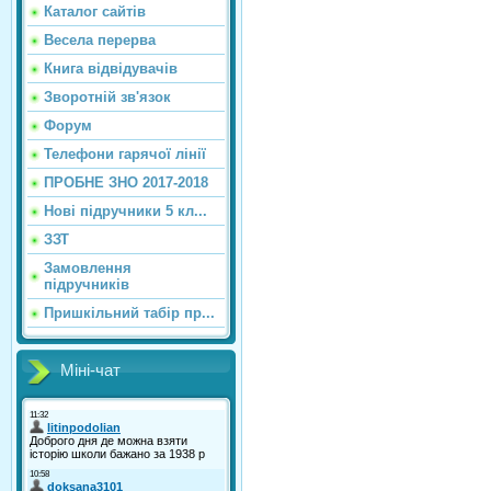
Каталог сайтiв
Весела перерва
Книга відвідувачів
Зворотній зв'язок
Форум
Телефони гарячої лінії
ПРОБНЕ ЗНО 2017-2018
Нові підручники 5 кл...
ЗЗТ
Замовлення
підручників
Пришкільний табір пр...
Міні-чат