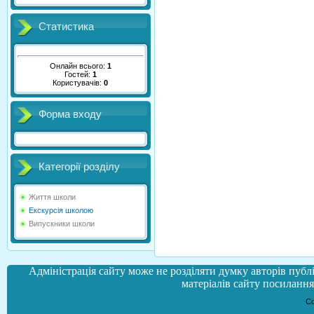
Статистика
Онлайн всього:
1
Гостей:
1
Користувачів:
0
Форма входу
Категорії розділу
Життя школи
Екскурсія школою
Випускники школи
Адміністрація сайту може не розділяти думку авторів публі
матеріалів сайту посилання 
Co