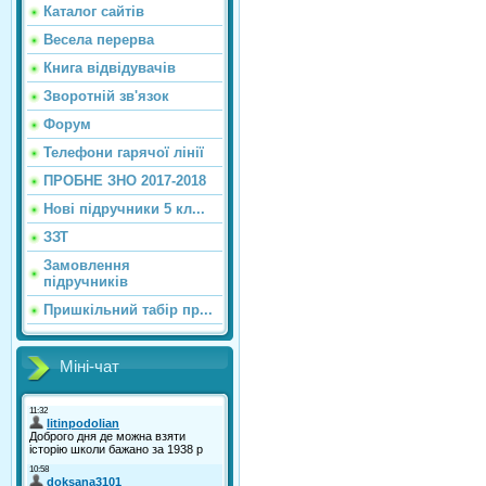
Каталог сайтiв
Весела перерва
Книга відвідувачів
Зворотній зв'язок
Форум
Телефони гарячої лінії
ПРОБНЕ ЗНО 2017-2018
Нові підручники 5 кл...
ЗЗТ
Замовлення
підручників
Пришкільний табір пр...
Міні-чат