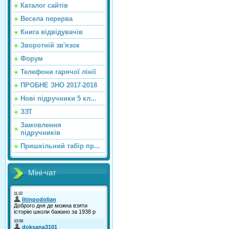
Каталог сайтiв
Весела перерва
Книга відвідувачів
Зворотній зв'язок
Форум
Телефони гарячої лінії
ПРОБНЕ ЗНО 2017-2018
Нові підручники 5 кл...
ЗЗТ
Замовлення
підручників
Пришкільний табір пр...
Міні-чат