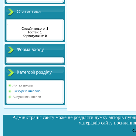
Статистика
Онлайн всього:
1
Гостей:
1
Користувачів:
0
Форма входу
Категорії розділу
Життя школи
Екскурсія школою
Випускники школи
Адміністрація сайту може не розділяти думку авторів публі
матеріалів сайту посилання 
Co