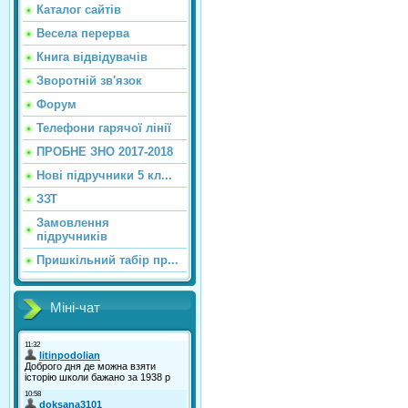
Каталог сайтiв
Весела перерва
Книга відвідувачів
Зворотній зв'язок
Форум
Телефони гарячої лінії
ПРОБНЕ ЗНО 2017-2018
Нові підручники 5 кл...
ЗЗТ
Замовлення
підручників
Пришкільний табір пр...
Міні-чат