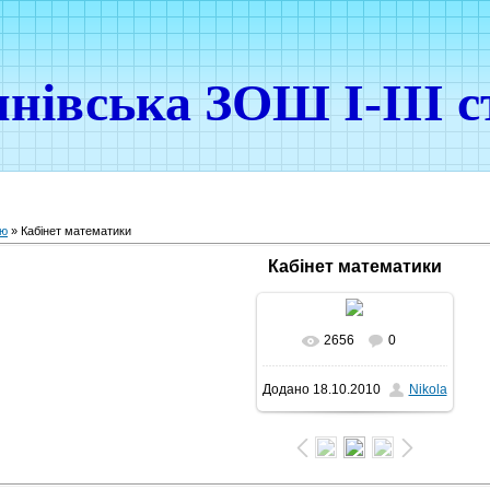
нівська ЗОШ І-ІІІ с
ою
» Кабінет математики
Кабінет математики
2656
0
Додано
18.10.2010
Nikola