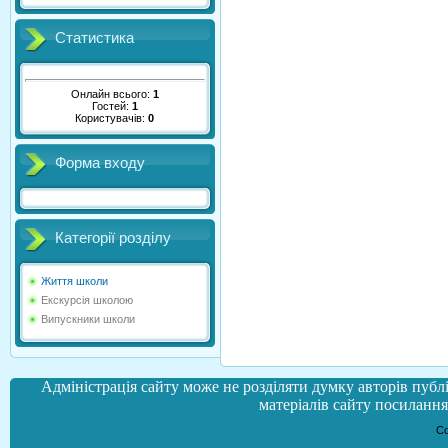
Статистика
Онлайн всього:
1
Гостей:
1
Користувачів:
0
Форма входу
Категорії розділу
Життя школи
Екскурсія школою
Випускники школи
Адміністрація сайту може не розділяти думку авторів публі
матеріалів сайту посилання 
Co