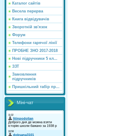
Каталог сайтiв
Весела перерва
Книга відвідувачів
Зворотній зв'язок
Форум
Телефони гарячої лінії
ПРОБНЕ ЗНО 2017-2018
Нові підручники 5 кл...
ЗЗТ
Замовлення
підручників
Пришкільний табір пр...
Міні-чат