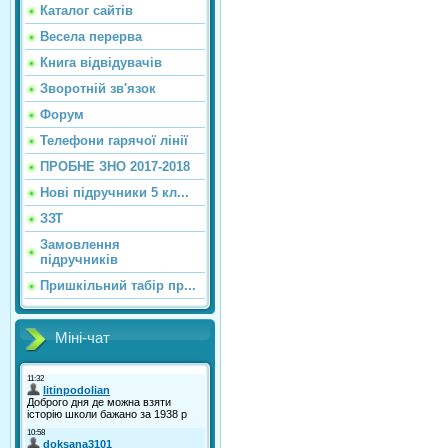
Каталог сайтiв
Весела перерва
Книга відвідувачів
Зворотній зв'язок
Форум
Телефони гарячої лінії
ПРОБНЕ ЗНО 2017-2018
Нові підручники 5 кл...
ЗЗТ
Замовлення
підручників
Пришкільний табір пр...
Міні-чат