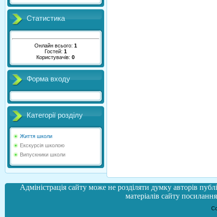
Статистика
Онлайн всього:
1
Гостей:
1
Користувачів:
0
Форма входу
Категорії розділу
Життя школи
Екскурсія школою
Випускники школи
Адміністрація сайту може не розділяти думку авторів публі
матеріалів сайту посилання 
Co