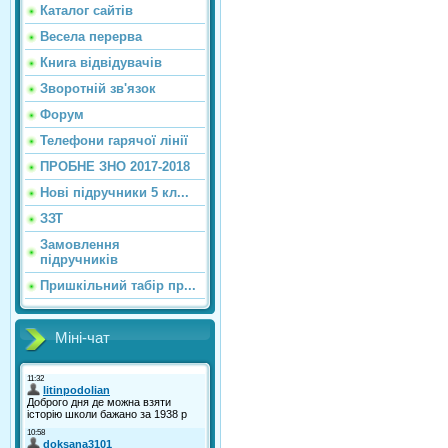
Каталог сайтiв
Весела перерва
Книга відвідувачів
Зворотній зв'язок
Форум
Телефони гарячої лінії
ПРОБНЕ ЗНО 2017-2018
Нові підручники 5 кл...
ЗЗТ
Замовлення
підручників
Пришкільний табір пр...
Міні-чат