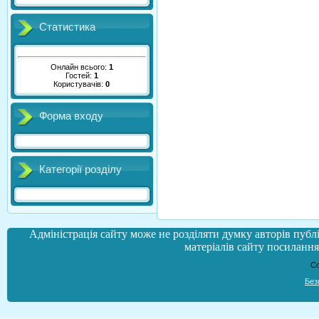
Статистика
Онлайн всього:
1
Гостей:
1
Користувачів:
0
Форма входу
Категорії розділу
Адміністрація сайту може не розділяти думку авторів публі
матеріалів сайту посилання 
Co
Без