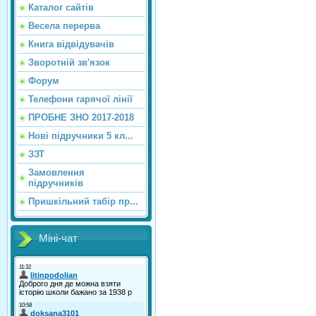
Каталог сайтiв
Весела перерва
Книга відвідувачів
Зворотній зв'язок
Форум
Телефони гарячої лінії
ПРОБНЕ ЗНО 2017-2018
Нові підручники 5 кл...
ЗЗТ
Замовлення
підручників
Пришкільний табір пр...
Міні-чат