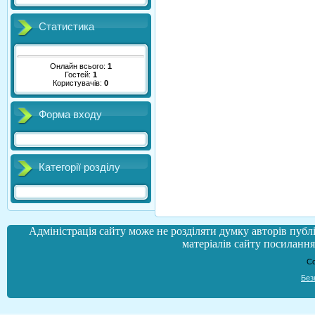
Статистика
Онлайн всього:
1
Гостей:
1
Користувачів:
0
Форма входу
Категорії розділу
Адміністрація сайту може не розділяти думку авторів публі
матеріалів сайту посилання 
Co
Без