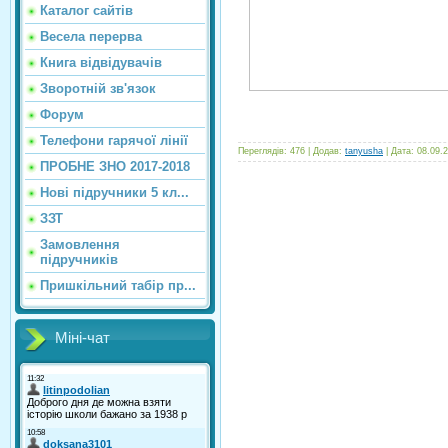
Каталог сайтiв
Весела перерва
Книга відвідувачів
Зворотній зв'язок
Форум
Телефони гарячої лінії
Переглядів:
476
|
Додав:
tanyusha
|
Дата:
08.09.
ПРОБНЕ ЗНО 2017-2018
Нові підручники 5 кл...
ЗЗТ
Замовлення
підручників
Пришкільний табір пр...
Міні-чат