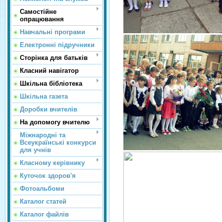
Самостійне
опрацювання
Навчальні програми
Електронні підручники
Сторінка для батьків
Класний навігатор
Шкільна бібліотека
Шкільна газета
Доробки вчителів
На допомогу вчителю
Міжнародні та
Всеукраїнські конкурси
для учнів
Класному керівнику
Куточок здоров'я
Фотоальбоми
Каталог статей
Каталог файлів