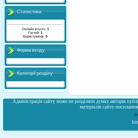
Статистика
Онлайн всього:
1
Гостей:
1
Користувачів:
0
Форма входу
Категорії розділу
Адміністрація сайту може не розділяти думку авторів публі
матеріалів сайту посилання 
Co
Без