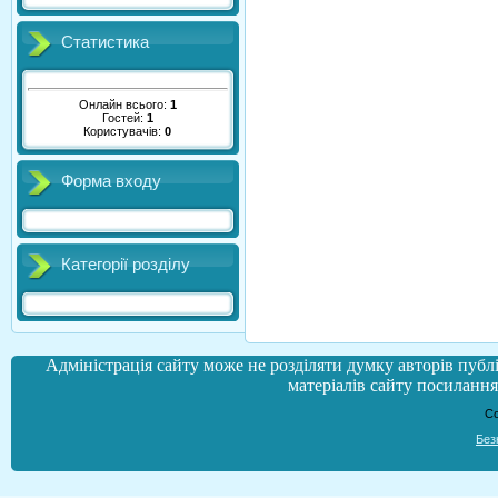
Статистика
Онлайн всього:
1
Гостей:
1
Користувачів:
0
Форма входу
Категорії розділу
Адміністрація сайту може не розділяти думку авторів публі
матеріалів сайту посилання 
Co
Без