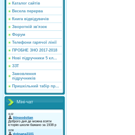
Каталог сайтiв
Весела перерва
Книга відвідувачів
Зворотній зв'язок
Форум
Телефони гарячої лінії
ПРОБНЕ ЗНО 2017-2018
Нові підручники 5 кл...
ЗЗТ
Замовлення
підручників
Пришкільний табір пр...
Міні-чат