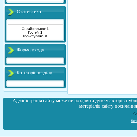
Статистика
Онлайн всього:
1
Гостей:
1
Користувачів:
0
Форма входу
Категорії розділу
Адміністрація сайту може не розділяти думку авторів публі
матеріалів сайту посилання 
Co
Без