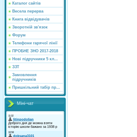
Каталог сайтiв
Весела перерва
Книга відвідувачів
Зворотній зв'язок
Форум
Телефони гарячої лінії
ПРОБНЕ ЗНО 2017-2018
Нові підручники 5 кл...
ЗЗТ
Замовлення
підручників
Пришкільний табір пр...
Міні-чат