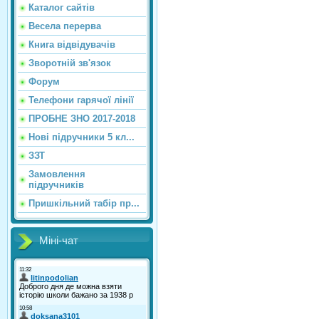
Каталог сайтiв
Весела перерва
Книга відвідувачів
Зворотній зв'язок
Форум
Телефони гарячої лінії
ПРОБНЕ ЗНО 2017-2018
Нові підручники 5 кл...
ЗЗТ
Замовлення
підручників
Пришкільний табір пр...
Міні-чат