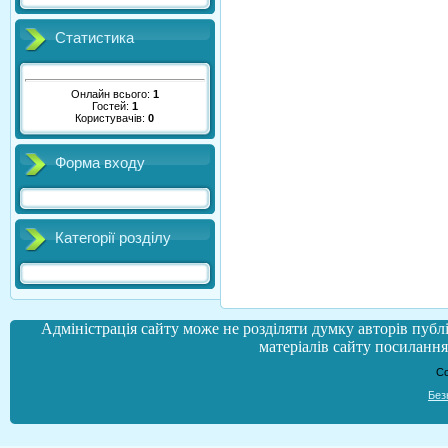
Статистика
Онлайн всього:
1
Гостей:
1
Користувачів:
0
Форма входу
Категорії розділу
Адміністрація сайту може не розділяти думку авторів публі
матеріалів сайту посилання 
Co
Без