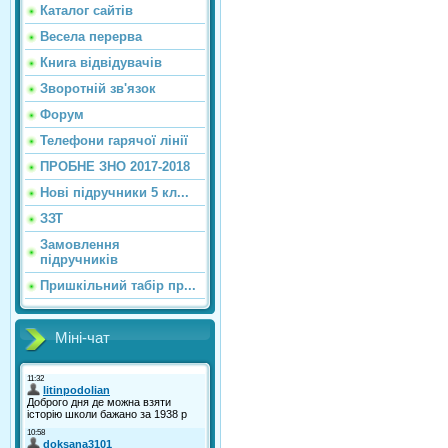
Каталог сайтiв
Весела перерва
Книга відвідувачів
Зворотній зв'язок
Форум
Телефони гарячої лінії
ПРОБНЕ ЗНО 2017-2018
Нові підручники 5 кл...
ЗЗТ
Замовлення
підручників
Пришкільний табір пр...
Міні-чат