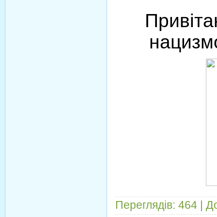
Привіта
нацизмо
Переглядів:
464
|
Д