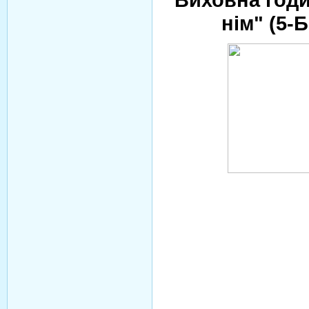
нім" (5-