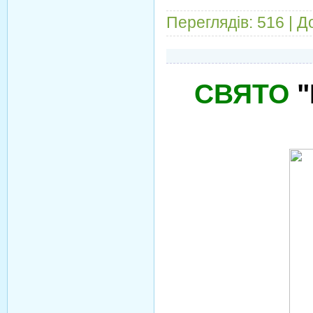
Переглядів:
516
|
Д
СВЯТО
"