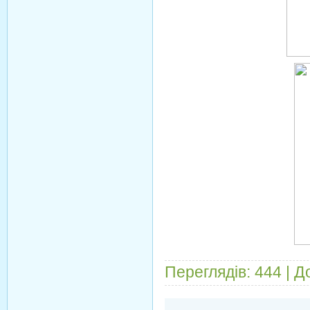
Переглядів:
444
|
Д