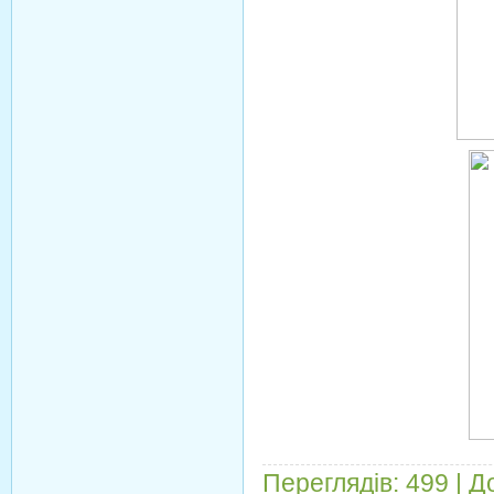
Переглядів:
499
|
Д