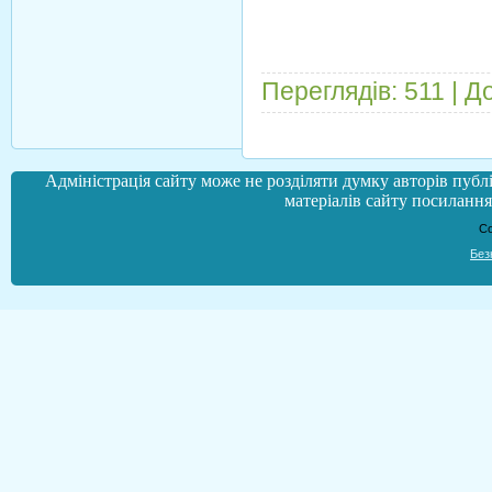
Переглядів:
511
|
До
Адміністрація сайту може не розділяти думку авторів публі
матеріалів сайту посилання 
Co
Без