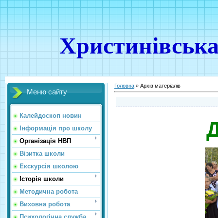
Христинівська
Головна
»
Архів матеріалів
Меню сайту
Калейдоскоп новин
Д
Інформація про школу
Організація НВП
Візитка школи
Екскурсія школою
Історія школи
Методична робота
Виховна робота
Психологічна служба