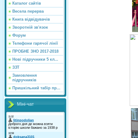
Каталог сайтiв
Весела перерва
Книга відвідувачів
Зворотній зв'язок
Форум
Телефони гарячої лінії
ПРОБНЕ ЗНО 2017-2018
Нові підручники 5 кл...
ЗЗТ
Замовлення
підручників
Пришкільний табір пр...
Міні-чат