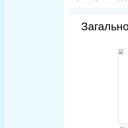
Загально