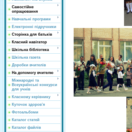
Самостійне
опрацювання
Навчальні програми
Електронні підручники
Сторінка для батьків
Класний навігатор
Шкільна бібліотека
Шкільна газета
Доробки вчителів
На допомогу вчителю
Міжнародні та
Всеукраїнські конкурси
для учнів
Класному керівнику
Куточок здоров'я
Фотоальбоми
Каталог статей
Каталог файлів