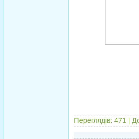
Переглядів:
471
|
Д