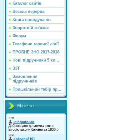
Каталог сайтiв
Весела перерва
Книга відвідувачів
Зворотній зв'язок
Форум
Телефони гарячої лінії
ПРОБНЕ ЗНО 2017-2018
Нові підручники 5 кл...
ЗЗТ
Замовлення
підручників
Пришкільний табір пр...
Міні-чат