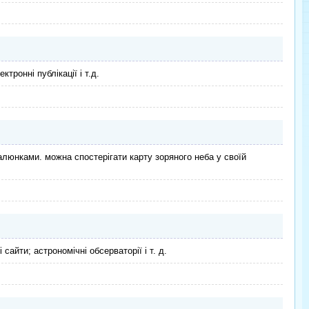
ктронні публікації і т.д.
малюнками. можна спостерігати карту зоряного неба у своїй
сайти; астрономічні обсерваторії і т. д.