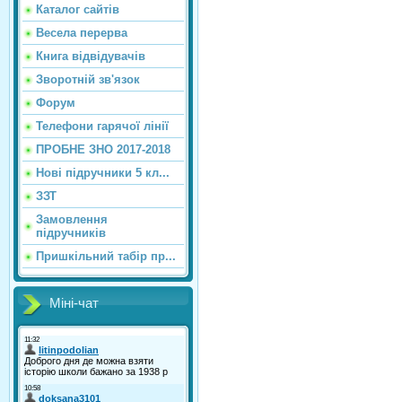
Каталог сайтiв
Весела перерва
Книга відвідувачів
Зворотній зв'язок
Форум
Телефони гарячої лінії
ПРОБНЕ ЗНО 2017-2018
Нові підручники 5 кл...
ЗЗТ
Замовлення
підручників
Пришкільний табір пр...
Міні-чат