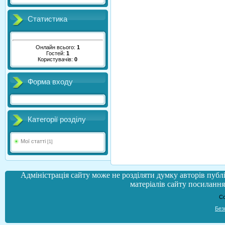
Статистика
Онлайн всього:
1
Гостей:
1
Користувачів:
0
Форма входу
Категорії розділу
Мої статті
[1]
Адміністрація сайту може не розділяти думку авторів публі
матеріалів сайту посилання 
Co
Без