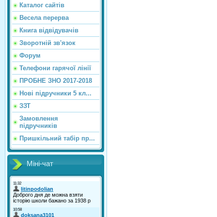
Каталог сайтiв
Весела перерва
Книга відвідувачів
Зворотній зв'язок
Форум
Телефони гарячої лінії
ПРОБНЕ ЗНО 2017-2018
Нові підручники 5 кл...
ЗЗТ
Замовлення
підручників
Пришкільний табір пр...
Міні-чат