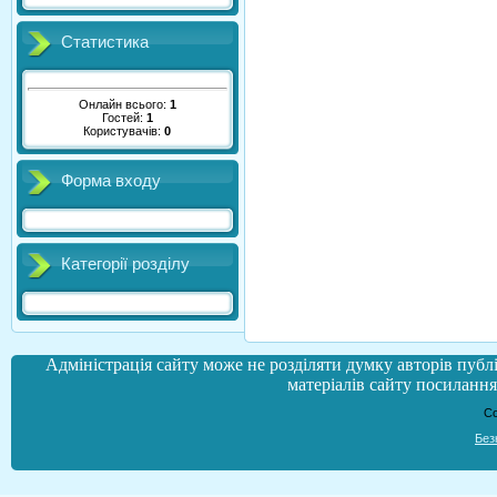
Статистика
Онлайн всього:
1
Гостей:
1
Користувачів:
0
Форма входу
Категорії розділу
Адміністрація сайту може не розділяти думку авторів публі
матеріалів сайту посилання 
Co
Без