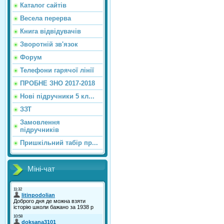
Каталог сайтiв
Весела перерва
Книга відвідувачів
Зворотній зв'язок
Форум
Телефони гарячої лінії
ПРОБНЕ ЗНО 2017-2018
Нові підручники 5 кл...
ЗЗТ
Замовлення
підручників
Пришкільний табір пр...
Міні-чат