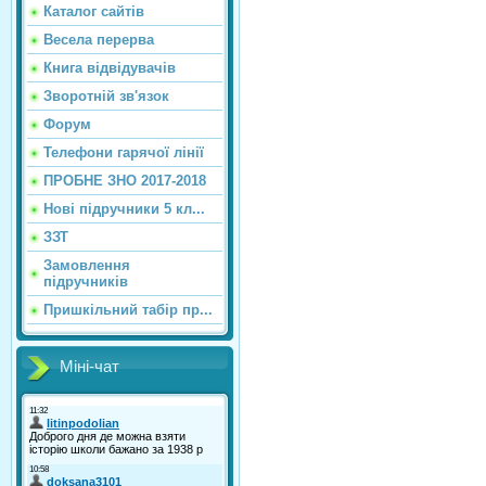
Каталог сайтiв
Весела перерва
Книга відвідувачів
Зворотній зв'язок
Форум
Телефони гарячої лінії
ПРОБНЕ ЗНО 2017-2018
Нові підручники 5 кл...
ЗЗТ
Замовлення
підручників
Пришкільний табір пр...
Міні-чат