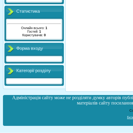
Статистика
Онлайн всього:
1
Гостей:
1
Користувачів:
0
Форма входу
Категорії розділу
Адміністрація сайту може не розділяти думку авторів публі
матеріалів сайту посилання 
Co
Без