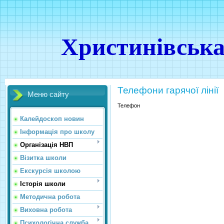
Христинівська
Телефони гарячої лінії
Меню сайту
Телефон
Калейдоскоп новин
Інформація про школу
Організація НВП
Візитка школи
Екскурсія школою
Історія школи
Методична робота
Виховна робота
Психологічна служба