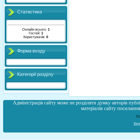
Статистика
Онлайн всього:
1
Гостей:
1
Користувачів:
0
Форма входу
Категорії розділу
Адміністрація сайту може не розділяти думку авторів публі
матеріалів сайту посилання 
Co
Без