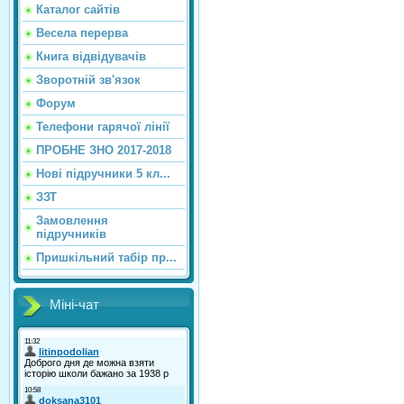
Каталог сайтiв
Весела перерва
Книга відвідувачів
Зворотній зв'язок
Форум
Телефони гарячої лінії
ПРОБНЕ ЗНО 2017-2018
Нові підручники 5 кл...
ЗЗТ
Замовлення
підручників
Пришкільний табір пр...
Міні-чат