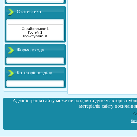
Статистика
Онлайн всього:
1
Гостей:
1
Користувачів:
0
Форма входу
Категорії розділу
Адміністрація сайту може не розділяти думку авторів публі
матеріалів сайту посилання 
Co
Без