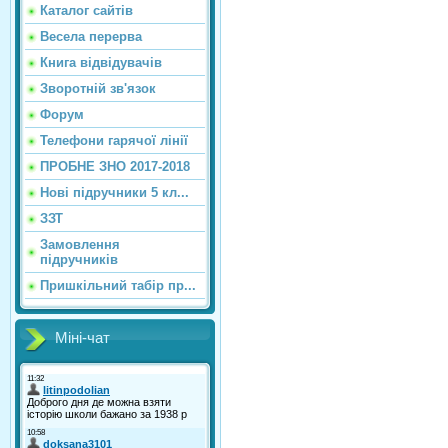
Каталог сайтiв
Весела перерва
Книга відвідувачів
Зворотній зв'язок
Форум
Телефони гарячої лінії
ПРОБНЕ ЗНО 2017-2018
Нові підручники 5 кл...
ЗЗТ
Замовлення
підручників
Пришкільний табір пр...
Міні-чат