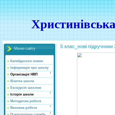
Христинівська
5 клас_нові підручники 
Меню сайту
Калейдоскоп новин
Інформація про школу
Організація НВП
Візитка школи
Екскурсія школою
Історія школи
Методична робота
Виховна робота
Психологічна служба