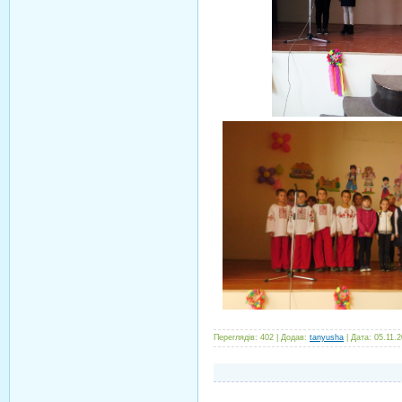
Переглядів:
402
|
Додав:
tanyusha
|
Дата:
05.11.