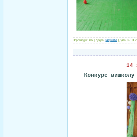
Переглядів:
407
|
Додав:
tanyusha
|
Дата:
07.11.
14 
Конкурс вишколу