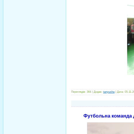
Переглядів:
364
|
Додав:
tanyusha
|
Дата:
05.11.
Футбольна команда д