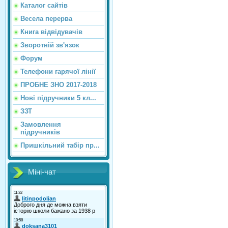
Каталог сайтiв
Весела перерва
Книга відвідувачів
Зворотній зв'язок
Форум
Телефони гарячої лінії
ПРОБНЕ ЗНО 2017-2018
Нові підручники 5 кл...
ЗЗТ
Замовлення
підручників
Пришкільний табір пр...
Міні-чат