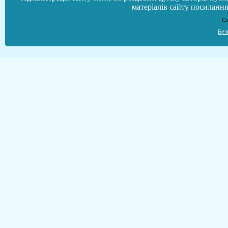
матеріалів сайту посилання 
Co
Без