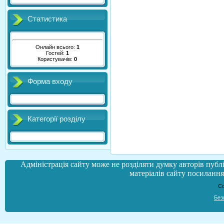
Статистика
Онлайн всього:
1
Гостей:
1
Користувачів:
0
Форма входу
Категорії розділу
Адміністрація сайту може не розділяти думку авторів публі
матеріалів сайту посилання 
Co
Без