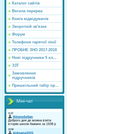
Каталог сайтiв
Весела перерва
Книга відвідувачів
Зворотній зв'язок
Форум
Телефони гарячої лінії
ПРОБНЕ ЗНО 2017-2018
Нові підручники 5 кл...
ЗЗТ
Замовлення
підручників
Пришкільний табір пр...
Міні-чат