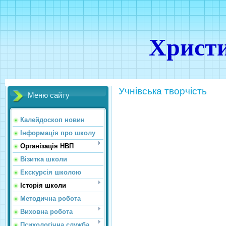
Христи
Учнівська творчість
Меню сайту
Калейдоскоп новин
Інформація про школу
Організація НВП
Візитка школи
Екскурсія школою
Історія школи
Методична робота
Виховна робота
Психологічна служба