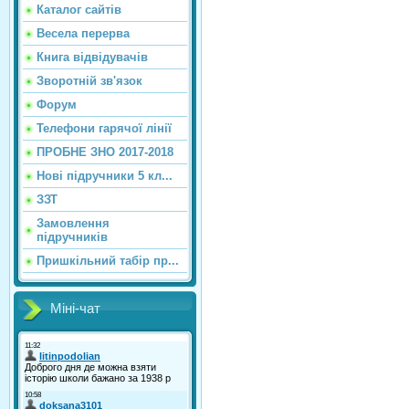
Каталог сайтiв
Весела перерва
Книга відвідувачів
Зворотній зв'язок
Форум
Телефони гарячої лінії
ПРОБНЕ ЗНО 2017-2018
Нові підручники 5 кл...
ЗЗТ
Замовлення
підручників
Пришкільний табір пр...
Міні-чат