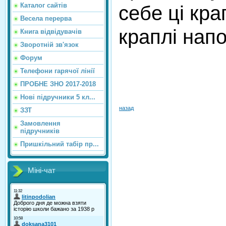
себе ці кра
Каталог сайтiв
Весела перерва
краплі напо
Книга відвідувачів
Зворотній зв'язок
Форум
Телефони гарячої лінії
ПРОБНЕ ЗНО 2017-2018
Нові підручники 5 кл...
назад
ЗЗТ
Замовлення
підручників
Пришкільний табір пр...
Міні-чат