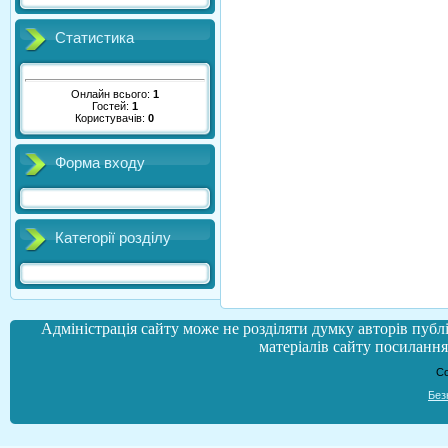
Статистика
Онлайн всього:
1
Гостей:
1
Користувачів:
0
Форма входу
Категорії розділу
Адміністрація сайту може не розділяти думку авторів публі
матеріалів сайту посилання 
Co
Без